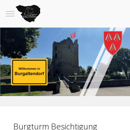
Mobile Menu Toggle
Burgturm Besichtigung