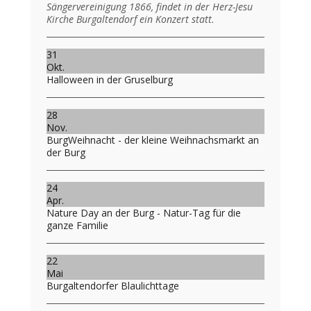
Sängervereinigung 1866, findet in der Herz-Jesu
Kirche Burgaltendorf ein Konzert statt.
31
Okt.
Halloween in der Gruselburg
28
Nov.
BurgWeihnacht - der kleine Weihnachsmarkt an
der Burg
24
Apr.
Nature Day an der Burg - Natur-Tag für die
ganze Familie
22
Mai
Burgaltendorfer Blaulichttage