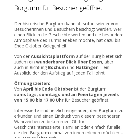
Burgturm für Besucher geöffnet
Der historische Burgturm kann ab sofort wieder von
Besucherinnen und Besuchern besichtigt werden. Wer
einen Blick in die Geschichte werfen und die besondere
Atmosphäre des Turms erleben möchte, hat dazu bis
Ende Oktober Gelegenheit.
Von der
Aussichtsplattform
auf der Burg bietet sich
zudem ein
wunderbarer Blick über Essen
, aber
auch in Richtung
Bochum
und
Hattingen
– ein
Ausblick, der den Aufstieg auf jeden Fall lohnt.
Öffnungszeiten:
Von
April bis Ende Oktober
ist der Burgturm
samstags, sonntags und an Feiertagen jeweils
von 15:00 bis 17:00 Uhr
für Besucher geöffnet.
Interessierte sind herzlich eingeladen, den Burgturm zu
erkunden und einen Eindruck von diesem besonderen
Wahrzeichen zu bekommen. Ob für
Geschichtsinteressierte, Familien oder einfach für alle,
die den Burgturm einmal von innen erleben möchten –