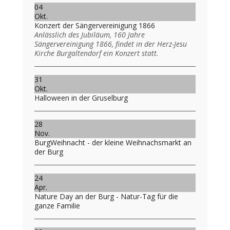
04
Okt.
Konzert der Sängervereinigung 1866
Anlässlich des Jubiläum, 160 Jahre
Sängervereinigung 1866, findet in der Herz-Jesu
Kirche Burgaltendorf ein Konzert statt.
31
Okt.
Halloween in der Gruselburg
28
Nov.
BurgWeihnacht - der kleine Weihnachsmarkt an
der Burg
24
Apr.
Nature Day an der Burg - Natur-Tag für die
ganze Familie