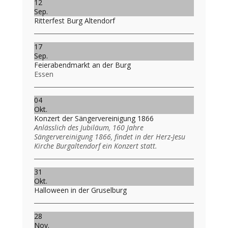
12
Sep.
Ritterfest Burg Altendorf
17
Sep.
Feierabendmarkt an der Burg
Essen
04
Okt.
Konzert der Sängervereinigung 1866
Anlässlich des Jubiläum, 160 Jahre
Sängervereinigung 1866, findet in der Herz-Jesu
Kirche Burgaltendorf ein Konzert statt.
31
Okt.
Halloween in der Gruselburg
28
Nov.