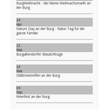
BurgWeihnacht - der kleine Weihnachsmarkt an
der Burg
24
Apr.
Nature Day an der Burg - Natur-Tag für die
ganze Familie
22
Mai
Burgaltendorfer Blaulichttage
23
Mai
Oldtimertreffen an der Burg
04
Sep.
Weinfest an der Burg