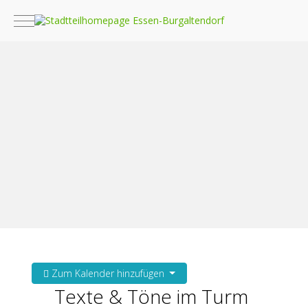
Mobile Menu Toggle
Zum Kalender hinzufügen
Texte & Töne im Turm