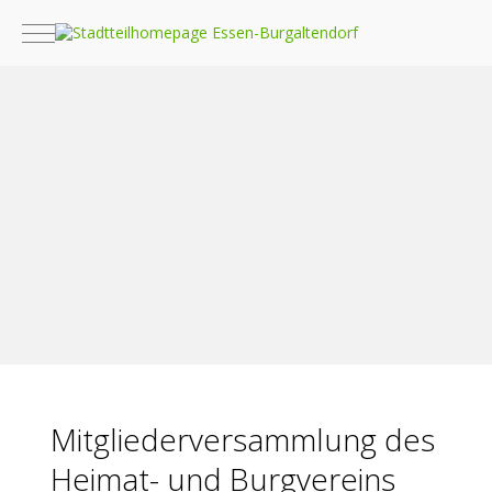
Mobile Menu Toggle
Mitgliederversammlung des
Heimat- und Burgvereins