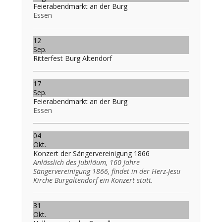
Feierabendmarkt an der Burg
Essen
12
Sep.
Ritterfest Burg Altendorf
17
Sep.
Feierabendmarkt an der Burg
Essen
04
Okt.
Konzert der Sängervereinigung 1866
Anlässlich des Jubiläum, 160 Jahre
Sängervereinigung 1866, findet in der Herz-Jesu
Kirche Burgaltendorf ein Konzert statt.
31
Okt.