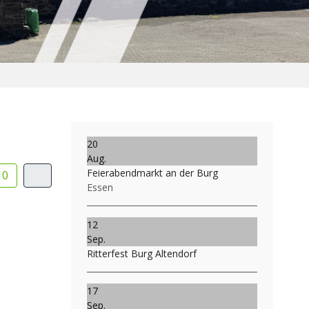
20
Aug.
Feierabendmarkt an der Burg
10
Essen
12
Sep.
Ritterfest Burg Altendorf
17
Sep.