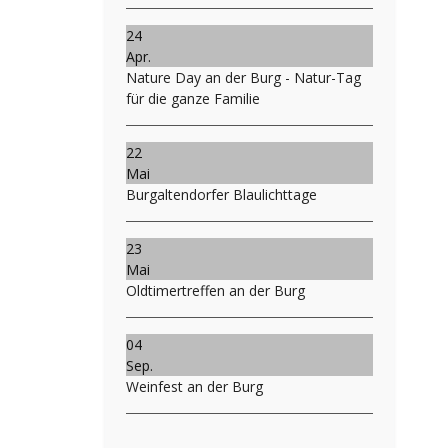
24
Apr.
Nature Day an der Burg - Natur-Tag
für die ganze Familie
22
Mai
Burgaltendorfer Blaulichttage
23
Mai
Oldtimertreffen an der Burg
04
Sep.
Weinfest an der Burg