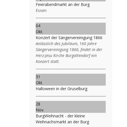
Feierabendmarkt an der Burg
Essen
04
Okt.
Konzert der Sängervereinigung 1866
Anlässlich des Jubiläum, 160 Jahre
Sängervereinigung 1866, findet in der
Herz-Jesu Kirche Burgaltendorf ein
Konzert statt.
31
Okt.
Halloween in der Gruselburg
28
Nov.
BurgWeihnacht - der kleine
Weihnachsmarkt an der Burg