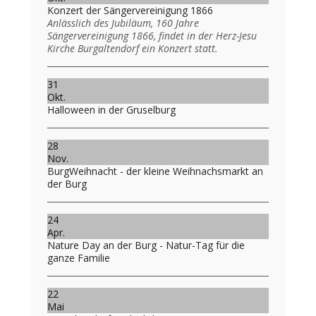
Konzert der Sängervereinigung 1866
Anlässlich des Jubiläum, 160 Jahre
Sängervereinigung 1866, findet in der Herz-Jesu
Kirche Burgaltendorf ein Konzert statt.
31
Okt.
Halloween in der Gruselburg
28
Nov.
BurgWeihnacht - der kleine Weihnachsmarkt an
der Burg
24
Apr.
Nature Day an der Burg - Natur-Tag für die
ganze Familie
22
Mai