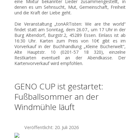
eine Mixtur bekannter Lieder zusammengestellt, in
denen es um Sehnsucht, Mut, Gemeinschaft, Freiheit
und die Kraft der Liebe geht.
Die Veranstaltung „tonARTisten: We are the world“
findet statt am Sonntag, dem 26.07., um 17 Uhr in der
Burg Altendorf, Burgstr.2, 45289 Essen. Einlass ist ab
16:30 Uhr. Karten zum Preis von 10€ gibt es im
Vorverkauf in der Buchhandlung „Kleine Bücherwelt“,
Alte Hauptstr. 10 (0201-57 18 320), einzelne
Restkarten eventuell an der Abendkasse. Der
Kartenvorverkauf wird empfohlen.
GENO CUP ist gestartet:
Fußballsommer an der
Windmühle läuft
Veröffentlicht: 20. Juli 2026