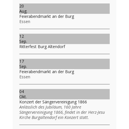
20
Aug.
Feierabendmarkt an der Burg
Essen
12
Sep.
Ritterfest Burg Altendorf
17
Sep.
Feierabendmarkt an der Burg
Essen
04
Okt.
Konzert der Sängervereinigung 1866
Anlässlich des Jubiläum, 160 Jahre
Sängervereinigung 1866, findet in der Herz-Jesu
Kirche Burgaltendorf ein Konzert statt.