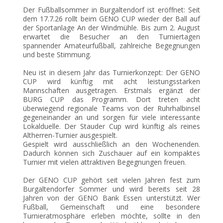
Der Fußballsommer in Burgaltendorf ist eröffnet: Seit
dem 17.7.26 rollt beim GENO CUP wieder der Ball auf
der Sportanlage An der Windmühle. Bis zum 2. August
erwartet die Besucher an den Turniertagen
spannender Amateurfußball, zahlreiche Begegnungen
und beste Stimmung.
Neu ist in diesem Jahr das Turnierkonzept: Der GENO
CUP wird künftig mit acht leistungsstarken
Mannschaften ausgetragen. Erstmals ergänzt der
BURG CUP das Programm. Dort treten acht
überwiegend regionale Teams von der Ruhrhalbinsel
gegeneinander an und sorgen für viele interessante
Lokalduelle. Der Stauder Cup wird künftig als reines
Altherren-Turnier ausgespielt.
Gespielt wird ausschließlich an den Wochenenden.
Dadurch können sich Zuschauer auf ein kompaktes
Turnier mit vielen attraktiven Begegnungen freuen.
Der GENO CUP gehört seit vielen Jahren fest zum
Burgaltendorfer Sommer und wird bereits seit 28
Jahren von der GENO Bank Essen unterstützt. Wer
Fußball, Gemeinschaft und eine besondere
Turnieratmosphäre erleben möchte, sollte in den