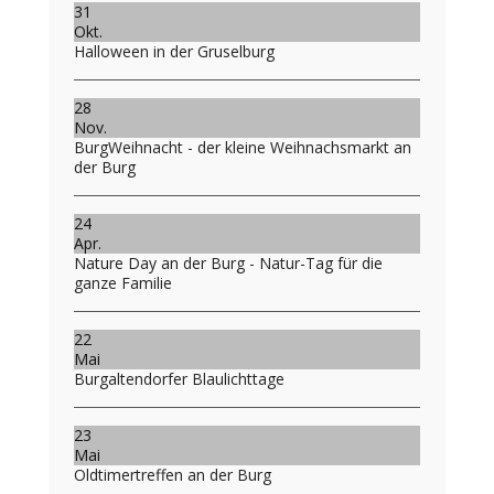
31
Okt.
Halloween in der Gruselburg
28
Nov.
BurgWeihnacht - der kleine Weihnachsmarkt an
der Burg
24
Apr.
Nature Day an der Burg - Natur-Tag für die
ganze Familie
22
Mai
Burgaltendorfer Blaulichttage
23
Mai
Oldtimertreffen an der Burg