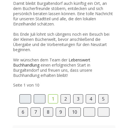
Damit bleibt Burgaltendorf auch künftig ein Ort, an
dem Bücherfreunde stöbern, entdecken und sich
persönlich beraten lassen können. Eine tolle Nachricht
für unseren Stadtteil und alle, die den lokalen
Einzelhandel schätzen.
Bis Ende Juli lohnt sich übrigens noch ein Besuch bei
der Kleinen Bücherwelt, bevor anschließend die
Übergabe und die Vorbereitungen für den Neustart
beginnen.
Wir wünschen dem Team der
Lebenswert
Buchhandlung
einen erfolgreichen Start in
Burgaltendorf und freuen uns, dass unsere
Buchhandlung erhalten bleibt!
Seite 1 von 10
1
2
3
4
5
6
7
8
9
10