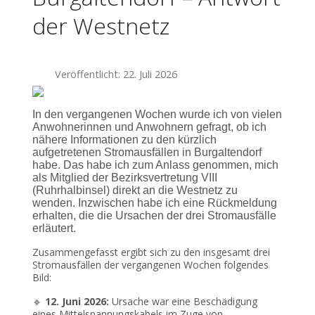
der Westnetz
Veröffentlicht: 22. Juli 2026
In den vergangenen Wochen wurde ich von vielen
Anwohnerinnen und Anwohnern gefragt, ob ich
nähere Informationen zu den kürzlich
aufgetretenen Stromausfällen in Burgaltendorf
habe. Das habe ich zum Anlass genommen, mich
als Mitglied der Bezirksvertretung VIII
(Ruhrhalbinsel) direkt an die Westnetz zu
wenden. Inzwischen habe ich eine Rückmeldung
erhalten, die die Ursachen der drei Stromausfälle
erläutert.
Zusammengefasst ergibt sich zu den insgesamt drei
Stromausfällen der vergangenen Wochen folgendes
Bild:
12. Juni 2026:
Ursache war eine Beschädigung
🔹
eines Mittelspannungskabels im Zuge von