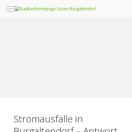
Mobile Menu Toggle
Stromausfälle in
Burgaltendorf – Antwort